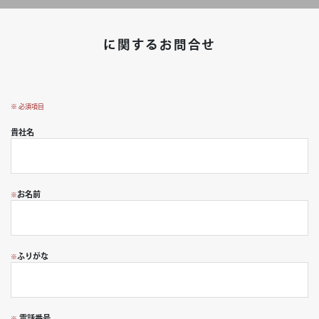
に関するお問合せ
※ 必須項目
貴社名
お名前
※
ふりがな
※
電話番号
※