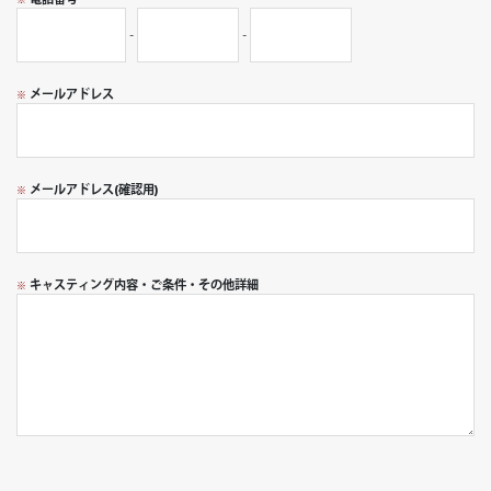
-
-
メールアドレス
※
メールアドレス(確認用)
※
キャスティング内容・
ご条件・その他詳細
※