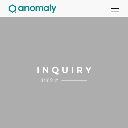
I
N
Q
U
I
R
Y
お問合せ