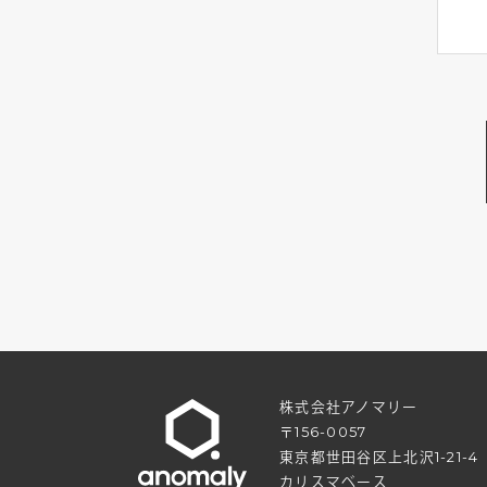
株式会社アノマリー
〒156-0057
東京都世田谷区上北沢1-21-4
カリスマベース