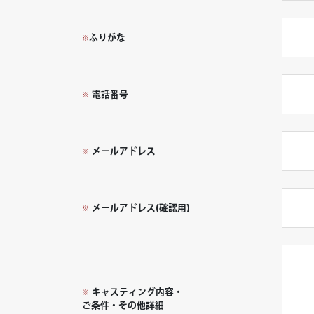
ふりがな
※
電話番号
※
メールアドレス
※
メールアドレス(確認用)
※
キャスティング内容・
※
ご条件・その他詳細