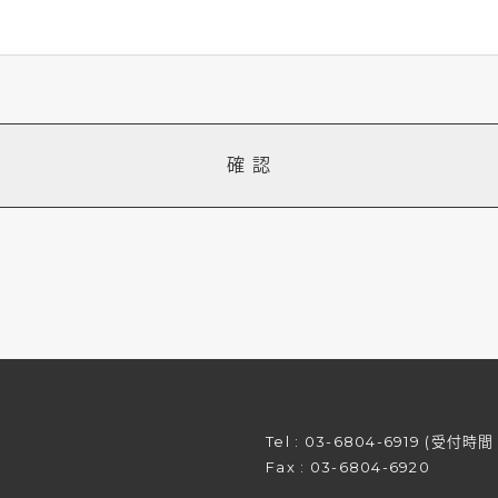
確 認
Tel :
03-6804-6919
(受付時間 平
Fax : 03-6804-6920