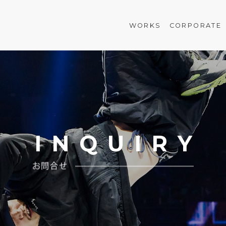
WORKS
CORPORATE
I
N
Q
U
I
R
Y
お問合せ