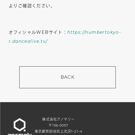
よりご確認ください。
オフィシャル
WEB
サイト：
https://numbertokyo-
r.dancealive.tv/
BACK
株式会社アノマリー
〒156-0057
東京都世田谷区上北沢1-21-4