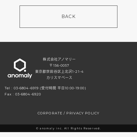
BACK
株式会社アノマリー
〒156-0057
東京都世田谷区上北沢1-21-4
カリスマベース
Tel :
03-6804-6919
(受付時間 平日10:00-19:00)
Fax : 03-6804-6920
CORPORATE
/
PRIVACY POLICY
© anomaly inc. All Rights Reserved.