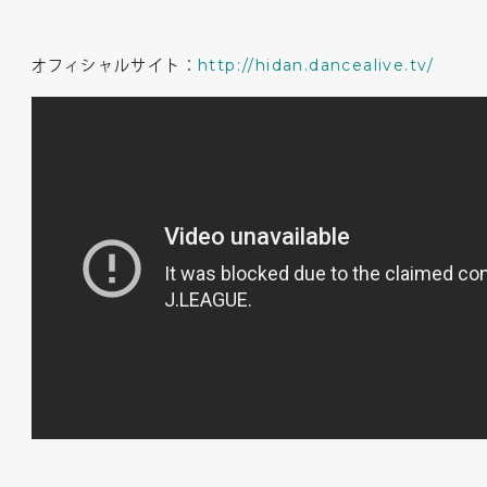
オフィシャルサイト：
http://hidan.dancealive.tv/