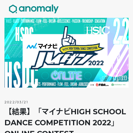
2022/03/21
【結果】「マイナビHIGH SCHOOL
DANCE COMPETITION 2022」