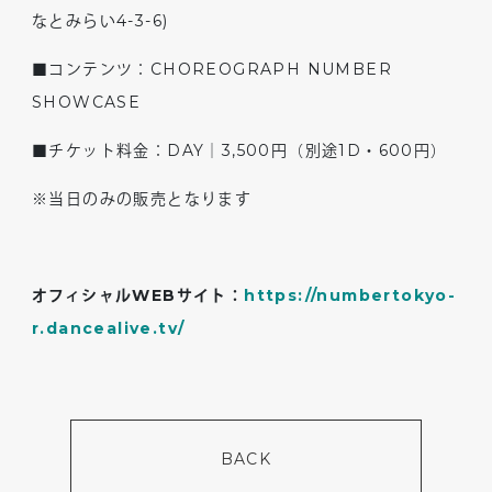
なとみらい4-3-6)
■コンテンツ：CHOREOGRAPH NUMBER
SHOWCASE
■チケット料金：DAY｜3,500円（別途1D・600円）
※当日のみの販売となります
オフィシャル
WEB
サイト：
https://numbertokyo-
r.dancealive.tv/
BACK