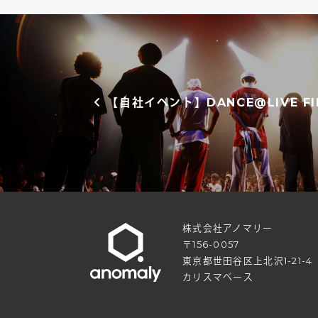
投稿ナビゲーション
【自社イベント】DANCE@LIVE FIN
株式会社アノマリー
〒156-0057
東京都世田谷区上北沢1-21-4
カリスマベース