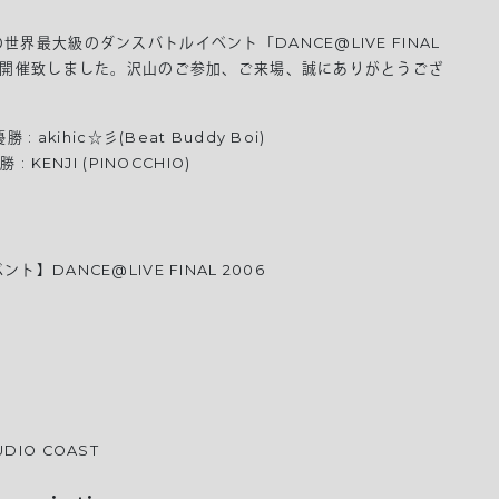
世界最大級のダンスバトルイベント「DANCE@LIVE FINAL
」を開催致しました。沢山のご参加、ご来場、誠にありがとうござ
。
勝 : akihic☆彡(Beat Buddy Boi)
 : KENJI (PINOCCHIO)
ト】DANCE@LIVE FINAL 2006
DIO COAST