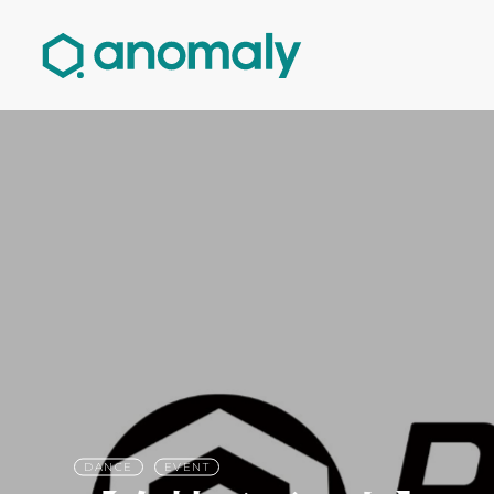
DANCE
EVENT