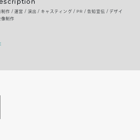
escription
画制作 / 運営 / 演出 / キャスティング / PR / 告知宣伝 / デザイ
 映像制作
E