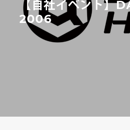
【自社イベント】DAN
2006