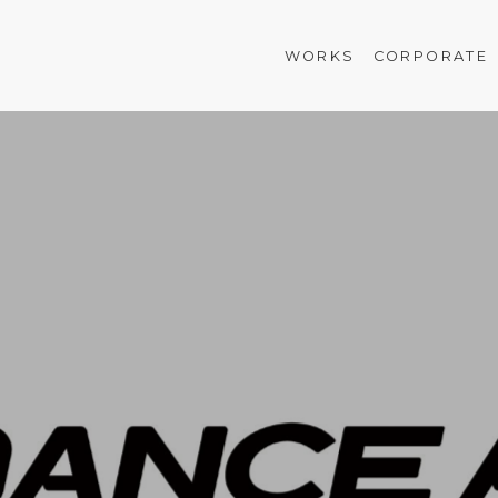
WORKS
CORPORATE