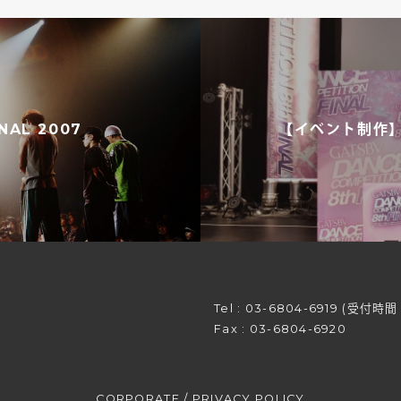
AL 2007
【イベント制作】GA
Tel :
03-6804-6919
(受付時間 平
Fax : 03-6804-6920
CORPORATE
/
PRIVACY POLICY