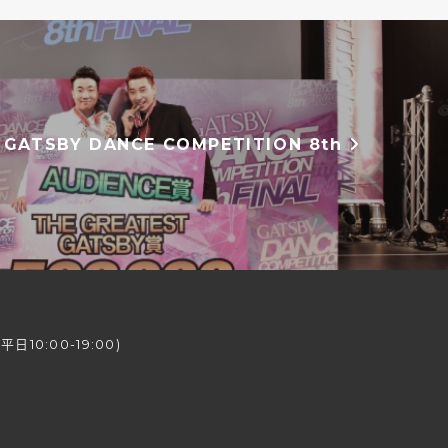
TSBY DANCE COMPETITION 8th
日10:00-19:00)