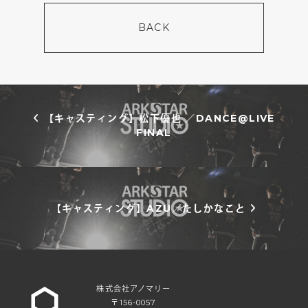
BACK
投稿ナビゲーション
【キャスティング】松下優也 ／DANCE@LIVE
FINAL
【キャスティング】AZU／たしかなこと
株式会社アノマリー
〒156-0057