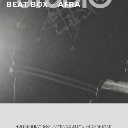
BEAT BOX ／AFRA
HUMAN BEAT BOX ／AFRAのGUEST LIVEにARKSTAR