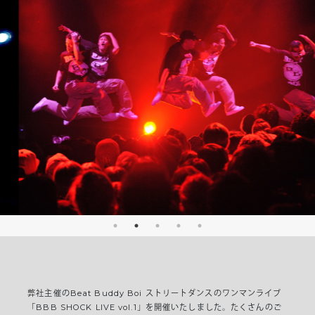
弊社主催のBeat Buddy Boi ストリートダンスのワンマンライブ
「BBB SHOCK LIVE vol.1」を開催いたしました。たくさんのご