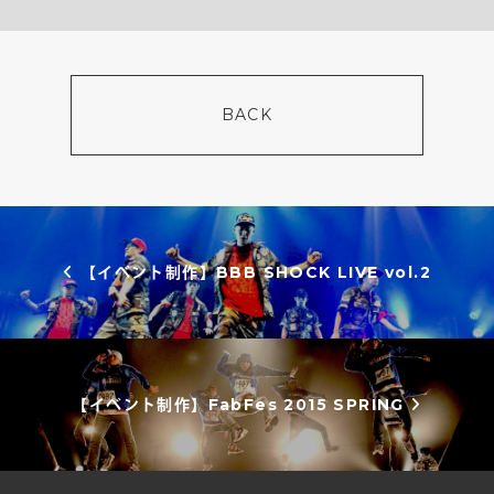
BACK
投稿ナビゲーション
【イベント制作】BBB SHOCK LIVE vol.2
【イベント制作】FabFes 2015 SPRING