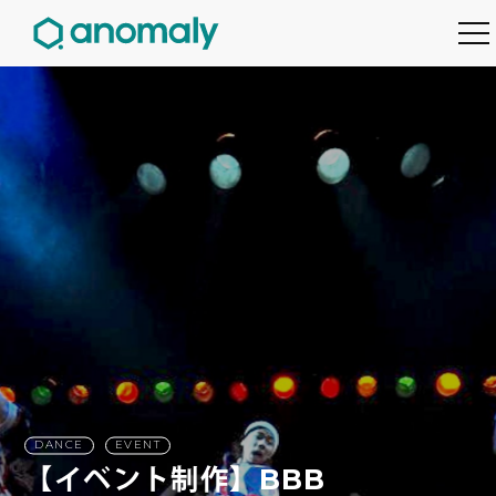
DANCE
EVENT
【イベント制作】BBB