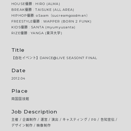
HOUSE優勝 : HIRO (ALMA)
BREAK優勝 : TAISUKE (ALL AREA)
HIPHOP優勝: oSaam（sucreamgoodman）
FREESTYLE優勝 : WAPPER (BORN 2 FUNK)
KIDS優勝 : SANTA (myumyusanta)
RIZE優勝 : YANGA (東洋大学)
Title
【自社イベント】DANCE@LIVE SEASON7 FINAL
Date
2012.04
Place
両国国技館
Job Description
主催 / 企画制作 / 運営 / 演出 / キャスティング / PR / 告知宣伝 /
デザイン制作 / 映像制作