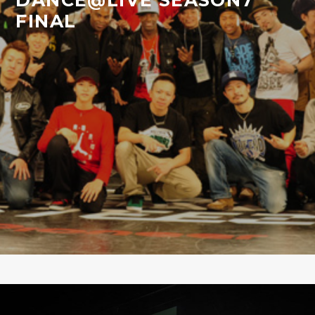
DANCE@LIVE SEASON7
FINAL