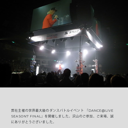
弊社主催の世界最大級のダンスバトルイベント 「DANCE@LIVE
SEASON7 FINAL」を開催しました。沢山のご参加、ご来場、誠
にありがとうございました。