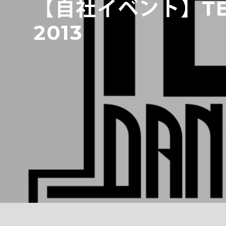
【自社イベント】TEE
2013