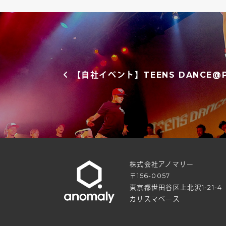
投稿ナビゲーション
【自社イベント】TEENS DANCE@PI
株式会社アノマリー
〒156-0057
東京都世田谷区上北沢1-21-4
カリスマベース