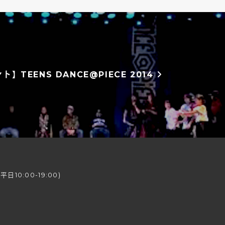
】TEENS DANCE@PIECE 2014
日10:00-19:00)