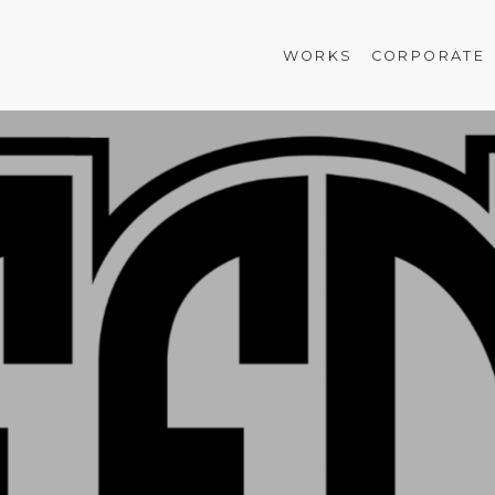
WORKS
CORPORATE