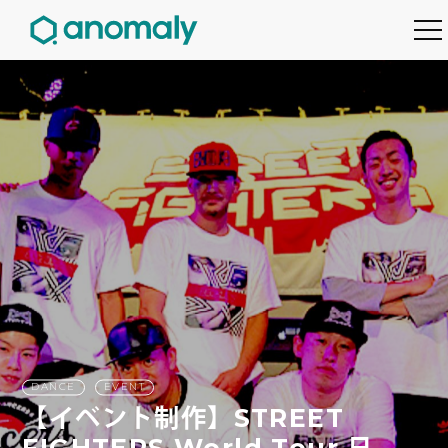
DANCE
EVENT
【イベント制作】STREET