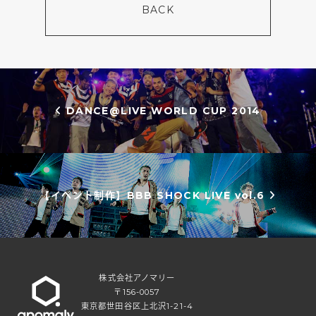
BACK
投稿ナビゲーション
DANCE@LIVE WORLD CUP 2014
【イベント制作】BBB SHOCK LIVE vol.6
株式会社アノマリー
〒156-0057
東京都世田谷区上北沢1-21-4