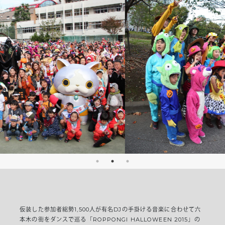
仮装した参加者総勢1,500人が有名DJの手掛ける音楽に合わせて六
本木の街をダンスで巡る「ROPPONGI HALLOWEEN 2015」の