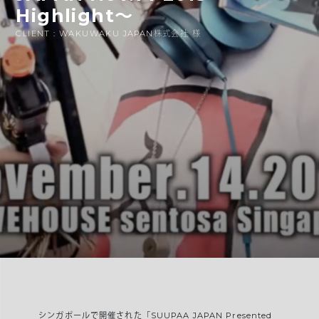
Highlight〜
CLIENT : WAKUWAKU JAPAN株式会社 様
シンガポールで開催された「SUUPAA JAPAN Presented