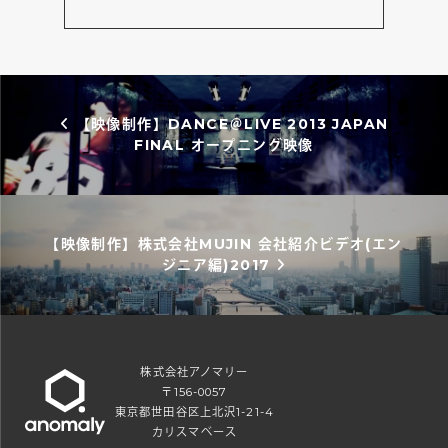
投稿ナビゲーション
【映像制作】DANCE＠LIVE 2013 JAPAN
FINAL オープニング映像
【映像制作】株式会社MUJIN 会社紹介ビデオ(エン
ジニア編)2017
株式会社アノマリー
〒156-0057
東京都世田谷区上北沢1-21-4
カリスマベース