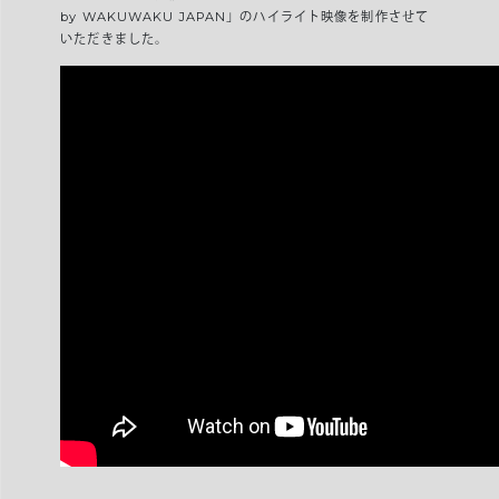
by WAKUWAKU JAPAN」のハイライト映像を制作させて
いただきました。