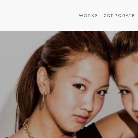
WORKS
CORPORATE