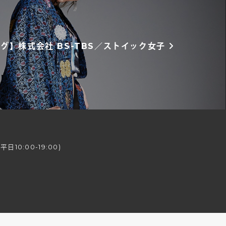
グ】株式会社 BS-TBS／ストイック女子
日10:00-19:00)