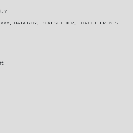
して
ueen、HATA BOY、BEAT SOLDIER、FORCE ELEMENTS
代