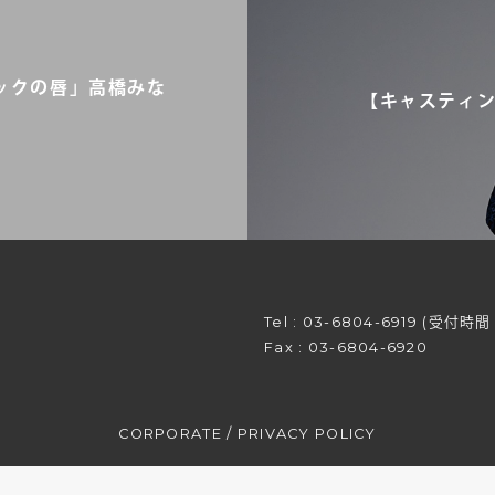
ックの唇」高橋みな
【キャスティン
Tel :
03-6804-6919
(受付時間 平
Fax : 03-6804-6920
CORPORATE
/
PRIVACY POLICY
© anomaly inc. All Rights Reserved.