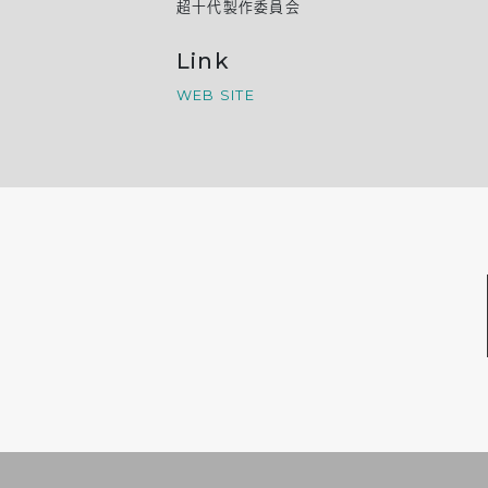
超十代製作委員会
Link
WEB SITE
投稿ナビゲーション