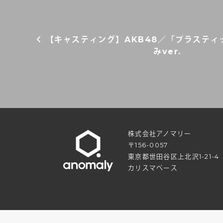
【キャスティング】AKB48／「プラスティ
みver.
株式会社アノマリー
〒156-0057
東京都世田谷区上北沢1-21-4
カリスマベース