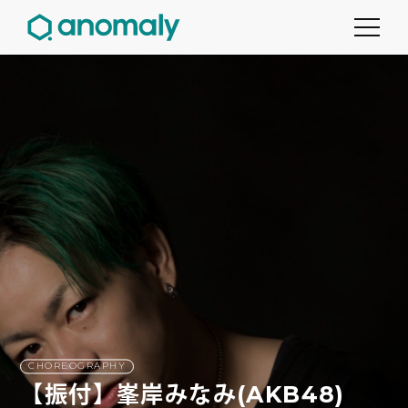
CHOREOGRAPHY
【振付】峯岸みなみ(AKB48)