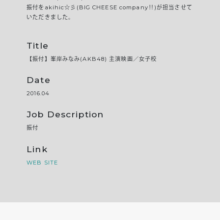
振付をakihic☆彡(BIG CHEESE company‼︎)が担当させて
いただきました。
Title
【振付】峯岸みなみ(AKB48) 主演映画／女子校
Date
2016.04
Job Description
振付
Link
WEB SITE