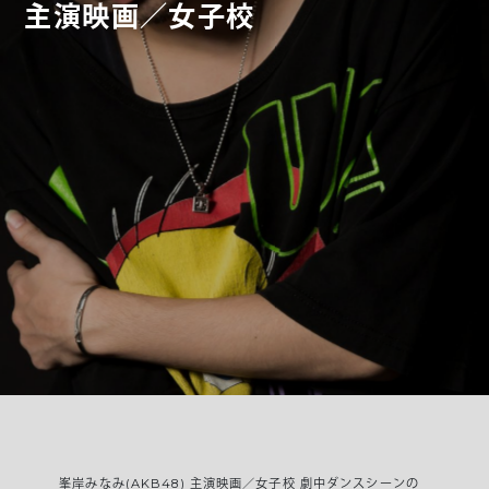
主演映画／女子校
峯岸みなみ(AKB48) 主演映画／女子校 劇中ダンスシーンの