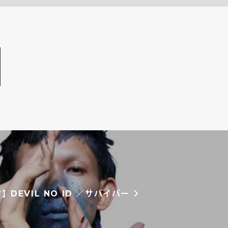
】DEVIL NO ID ／サバイバー