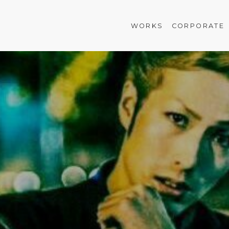
WORKS
CORPORATE