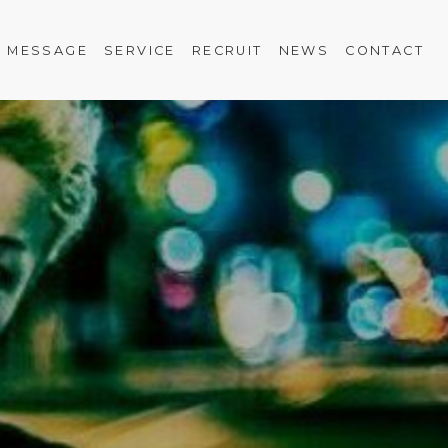
MESSAGE
SERVICE
RECRUIT
NEWS
CONTACT