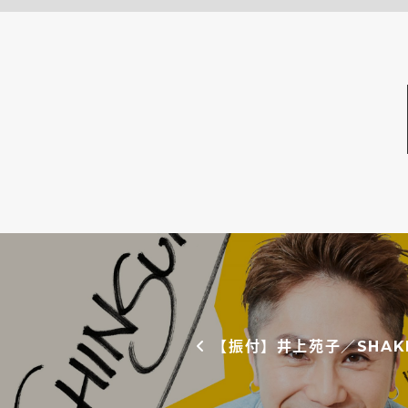
投稿ナビゲーション
【振付】井上苑子／SHAK