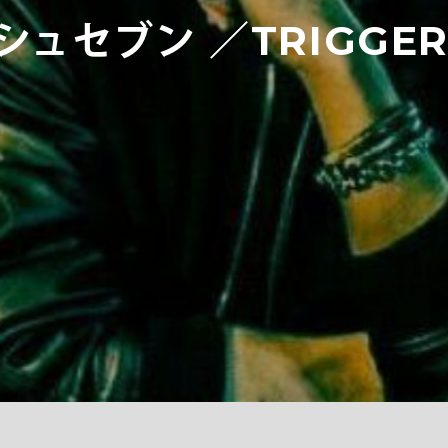
ュセブン ／TRIGGE