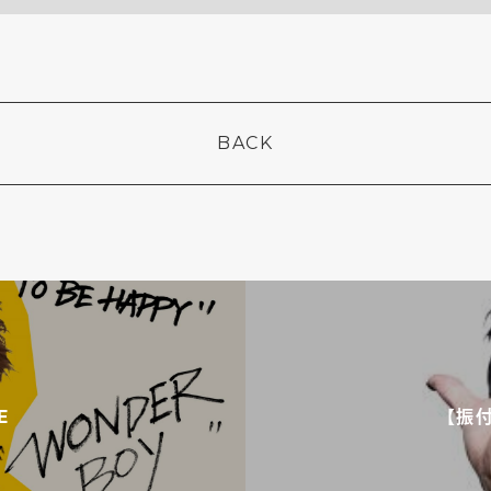
BACK
E
【振付