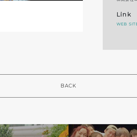
Link
WEB SIT
BACK