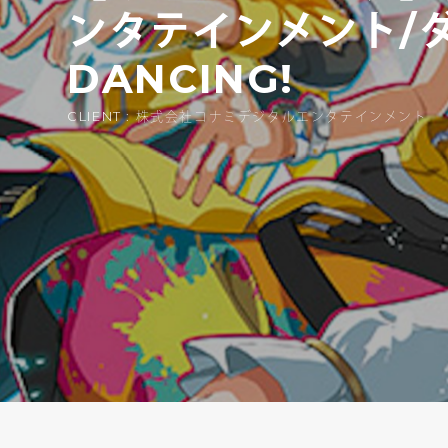
ンタテインメント/ダンキ
DANCING!
CLIENT : 株式会社コナミデジタルエンタテインメント