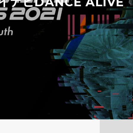
ナビDANCE ALIVE