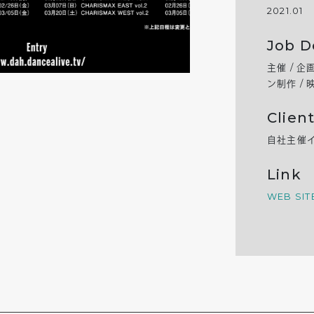
2021.01
Job D
主催 / 企
ン制作 /
Clien
自社主催
Link
WEB SIT