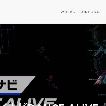
WORKS
CORPORATE