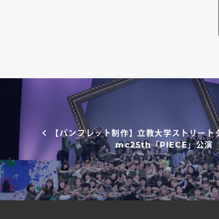
投稿ナビゲーション
【パンフレット制作】立教大学ストリートダ
mc25th「PIECE」公演