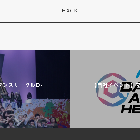
BACK
ンスサークルD-
【自社イベント】マイナ