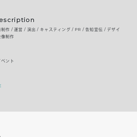
escription
画制作 / 運営 / 演出 / キャスティング / PR / 告知宣伝 / デザイ
 映像制作
t
イベント
E