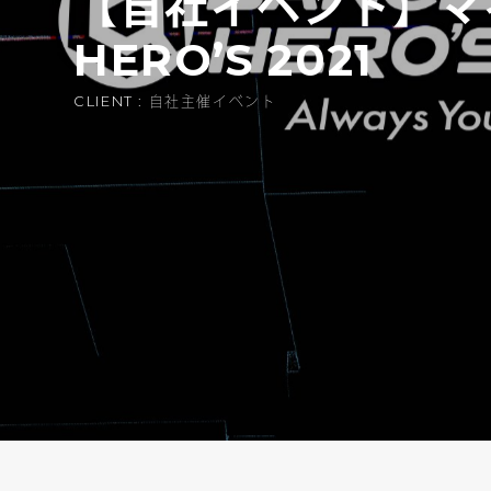
【自社イベント】マイ
HERO’S 2021
CLIENT : 自社主催イベント