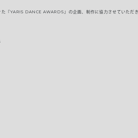
権をかけた『YARIS DANCE AWARDS』の企画、制作に協力させていた
S