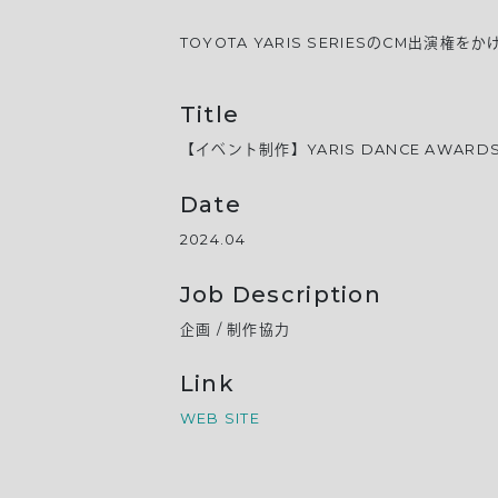
TOYOTA YARIS SERIESのCM出演
Title
【イベント制作】YARIS DANCE AWARD
Date
2024.04
Job Description
企画 / 制作協力
Link
WEB SITE