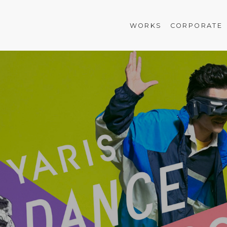
WORKS
CORPORATE