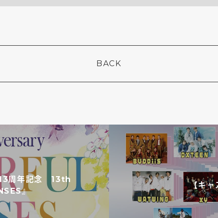
BACK
3周年記念 13th
【キャス
ENSES』