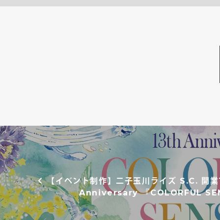
投稿ナビゲーション
【イベント制作】二子玉川ライズ S.C. 開業1
Anniversary 『COLORFUL S