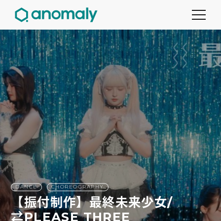
DANCE
CHOREOGRAPHY
【振付制作】最終未来少女/
⇄PLEASE THREE