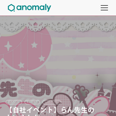
DANCE
EVENT
CASTING
【自社イベント】らん先生の