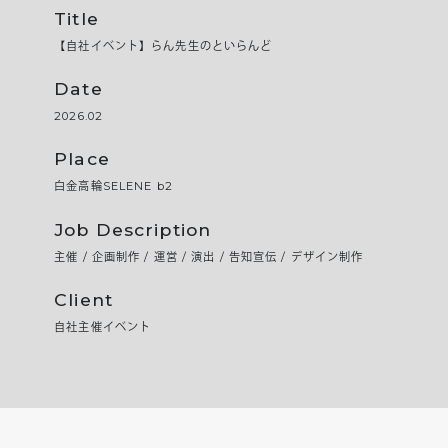
Title
【自社イベント】らん先生のといらんど
Date
2026.02
Place
白金高輪SELENE b2
Job Description
主催 / 企画制作 / 運営 / 演出 / 告知宣伝 / デザイン制作
Client
自社主催イベント