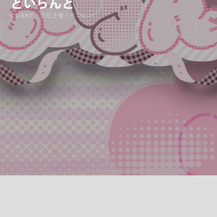
といらんど
CLIENT : 自社主催イベント