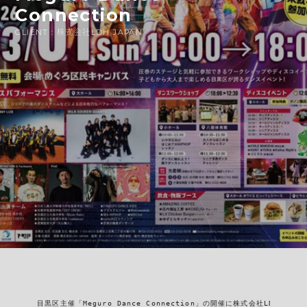
Connection
CLIENT : 株式会社LDH JAPAN
目黒区主催「Meguro Dance Connection」の開催に株式会社LDH JA