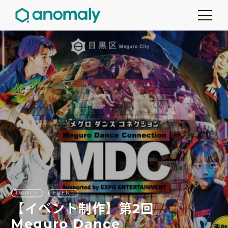
DANCE
EVENT
【イベント制作】第2回
Meguro Dance