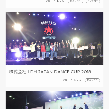
2018/11/25
DANCE
EVENT
株式会社 LDH JAPAN DANCE CUP 2018
2018/11/23
DANCE