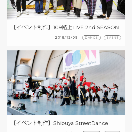
【イベント制作】109路上LIVE 2nd SEASON
1st ROUND
2018/12/09
DANCE
EVENT
【イベント制作】Shibuya StreetDance
Week 2018