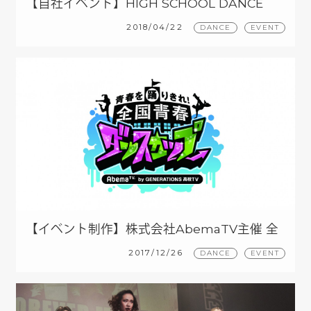
【自社イベント】HIGH SCHOOL DANCE
COMPETITION 2018
2018/04/22
DANCE
EVENT
【イベント制作】株式会社AbemaTV主催 全
国青春ダンスカップ Vol.2
2017/12/26
DANCE
EVENT