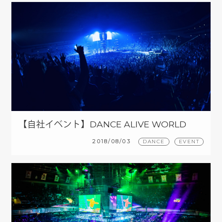
【自社イベント】DANCE ALIVE WORLD
CUP 2018
2018/08/03
DANCE
EVENT