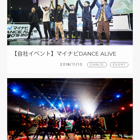
【自社イベント】マイナビDANCE ALIVE
HERO’S 2019 CHUBU CHARISMAX
2018/11/10
DANCE
EVENT