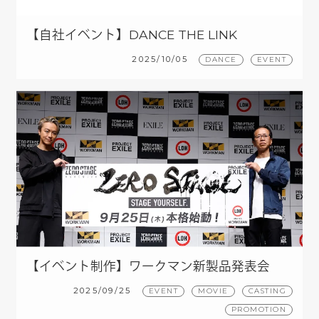
【自社イベント】DANCE THE LINK
2025/10/05
DANCE
EVENT
【イベント制作】ワークマン新製品発表会
「25AW WORK WEAR WORKMAN ON
2025/09/25
EVENT
MOVIE
CASTING
STAGE 新製品発表会」
PROMOTION