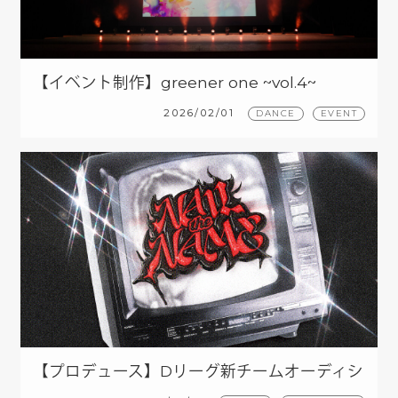
【イベント制作】greener one ~vol.4~
2026/02/01
DANCE
EVENT
【プロデュース】Dリーグ新チームオーディシ
ョン NAIL the NAME