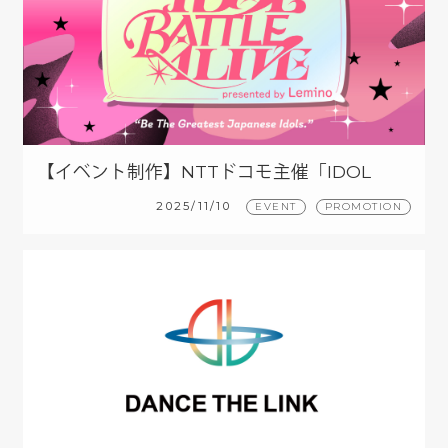
【イベント制作】NTTドコモ主催「IDOL
BATTLE ALLIVE 」
2025/11/10
EVENT
PROMOTION