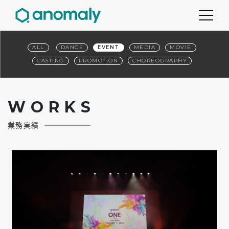
ALL
DANCE
EVENT
MEDIA
MOVIE
CASTING
PROMOTION
CHOREOGRAPHY
W
O
R
K
S
業務実績