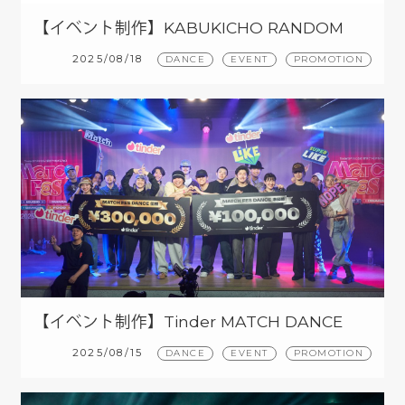
【イベント制作】KABUKICHO RANDOM
DANCE
2025/08/18
DANCE
EVENT
PROMOTION
【イベント制作】Tinder MATCH DANCE
2025/08/15
DANCE
EVENT
PROMOTION