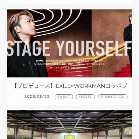
【プロデュース】EXILE×WORKMANコラボプ
ロジェクト
2025/09/25
EVENT
MOVIE
PROMOTION